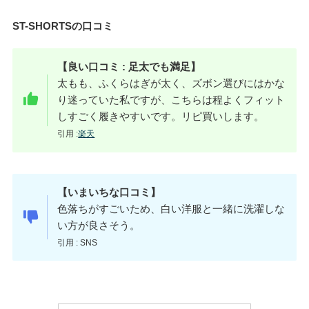
ST-SHORTSの口コミ
【良い口コミ :
足太でも満足
】
太もも、ふくらはぎが太く、ズボン選びにはかな
り迷っていた私ですが、こちらは程よくフィット
しすごく履きやすいです。リピ買いします。
引用 :
楽天
【いまいちな口コミ】
色落ちがすごいため、白い洋服と一緒に洗濯しな
い方が良さそう。
引用 : SNS