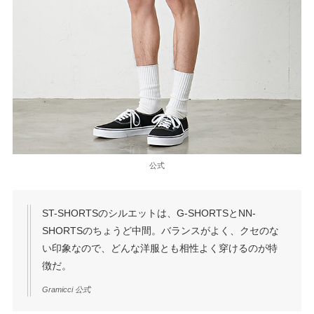
公式
ST-SHORTSのシルエットは、G-SHORTSとNN-
SHORTSのちょうど中間。バランスがよく、クセのな
い印象なので、どんな洋服とも相性よく穿けるのが特
徴だ。
Gramicci 公式