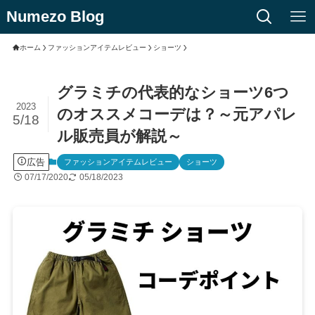
Numezo Blog
ホーム
ファッションアイテムレビュー
ショーツ
グラミチの代表的なショーツ6つ
2023
のオススメコーデは？～元アパレ
5/18
ル販売員が解説～
広告
ファッションアイテムレビュー
ショーツ
07/17/2020
05/18/2023