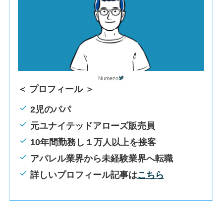
Numezo
＜ プロフィール ＞
2児のパパ
元ユナイテッドアローズ販売員
10年間勤務し１万人以上を接客
アパレル業界から未経験業界へ転職
詳しいプロフィール記事は
こちら