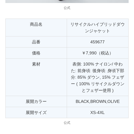
公式
商品名
リサイクルハイブリッドダウ
ンジャケット
品番
459677
価格
￥7,990（税込）
素材
表側: 100% ナイロン/ 中わ
た: 前身頃: 後身頃: 身頃下部
分: 85% ダウン, 15% フェザ
ー ( 100% リサイクルダウン
とフェザー使用 )
展開カラー
BLACK,BROWN,OLIVE
展開サイズ
XS-4XL
公式