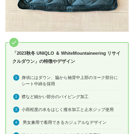
「2023秋冬 UNIQLO ＆ WhiteMountaineering
リサイ
クルダウン」の特徴やデザイン
身頃にはダウン、脇から袖背中上部のヨーク部分に
シート中綿を採用
襟など細かい部分のパイピング加工
小雨程度の水をはじく撥水加工と止水ジップ使用
男女兼用で着用できるカジュアルなデザイン