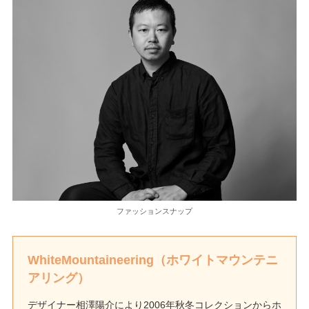
ファッションスナップ
WhiteMountaineering（ホワイトマウンテニ
アリング）
デザイナー相澤陽介により2006年秋冬コレクションからホ