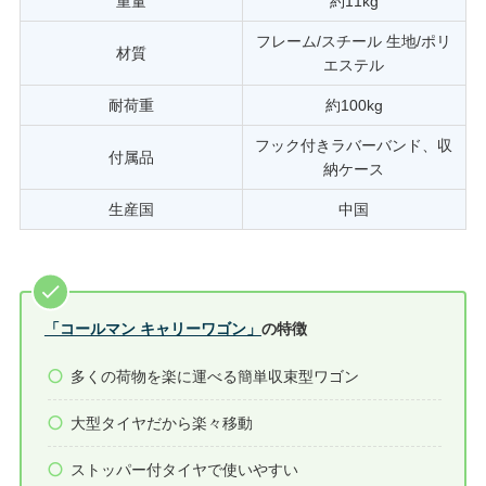
重量
約11kg
フレーム/スチール 生地/ポリ
材質
エステル
耐荷重
約100kg
フック付きラバーバンド、収
付属品
納ケース
生産国
中国
「コールマン キャリーワゴン」
の特徴
多くの荷物を楽に運べる簡単収束型ワゴン
大型タイヤだから楽々移動
ストッパー付タイヤで使いやすい