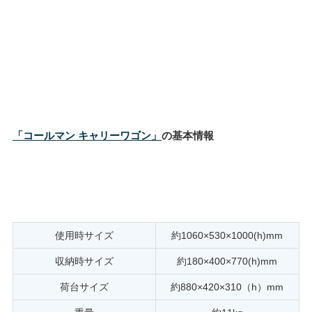
「コールマン キャリーワゴン」
の基本情報
使用時サイズ
約1060×530×1000(h)mm
収納時サイズ
約180×400×770(h)mm
荷台サイズ
約880×420×310（h）mm