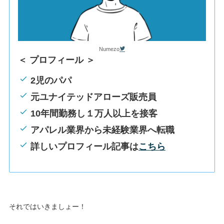
Numezo
＜ プロフィール ＞
2児のパパ
元ユナイテッドアローズ販売員
10年間勤務し１万人以上を接客
アパレル業界から未経験業界へ転職
詳しいプロフィール記事は
こちら
それではいきましょー！