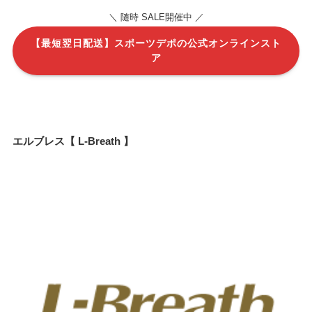
＼ 随時 SALE開催中 ／
【最短翌日配送】スポーツデポの公式オンラインスト
ア
エルブレス【 L-Breath 】