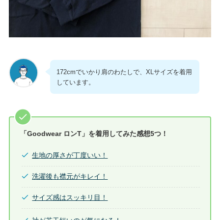
172cmでいかり肩のわたしで、XLサイズを着用
しています。
「Goodwear ロンT」を着用してみた感想5つ！
生地の厚さが丁度いい！
洗濯後も襟元がキレイ！
サイズ感はスッキリ目！