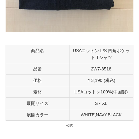
商品名
USAコットン L/S 四角ポケッ
ト Tシャツ
品番
2W7-8518
価格
￥3,190 (税込)
素材
USAコットン100%(中国製)
展開サイズ
S～XL
展開カラー
WHITE,NAVY,BLACK
公式