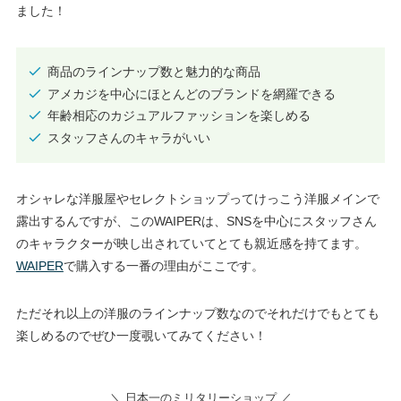
ました！
商品のラインナップ数と魅力的な商品
アメカジを中心にほとんどのブランドを網羅できる
年齢相応のカジュアルファッションを楽しめる
スタッフさんのキャラがいい
オシャレな洋服屋やセレクトショップってけっこう洋服メインで
露出するんですが、このWAIPERは、SNSを中心にスタッフさん
のキャラクターが映し出されていてとても親近感を持てます。
WAIPER
で購入する一番の理由がここです。
ただそれ以上の洋服のラインナップ数なのでそれだけでもとても
楽しめるのでぜひ一度覗いてみてください！
＼ 日本一のミリタリーショップ ／