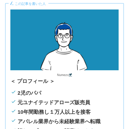
この記事を書いた人
Numezo
＜ プロフィール ＞
2児のパパ
元ユナイテッドアローズ販売員
10年間勤務し１万人以上を接客
アパレル業界から未経験業界へ転職