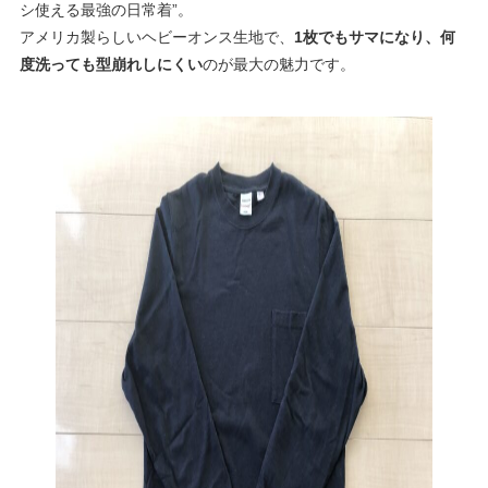
シ使える最強の日常着”。
アメリカ製らしいヘビーオンス生地で、
1枚でもサマになり、何
度洗っても型崩れしにくい
のが最大の魅力です。