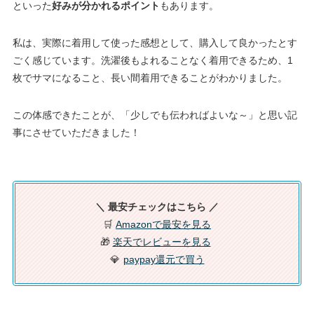
といった
好みが分かれるポイント
もあります。
私は、実際に着用して使った感想として、購入して良かったとす
ごく感じています。洗濯後もよれることなく着用できるため、1
枚でサマになること、長い間着用できることがわかりました。
この体感できたことが、「少しでも伝わればよいな～」と思い記
事にさせていただきました！
＼ 最安チェックはこちら ／
🛒
Amazonで最安を見る
🎁
楽天でレビューを見る
💎
paypay還元で買う