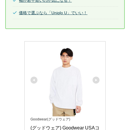
袖が若干短いのが気になる！
価格で選ぶなら「Uniqlo U」でいい！
Goodwear(グッドウェア)
(グッドウェア) Goodwear USAコ