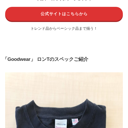
公式サイトはこちらから
トレンド品からベーシック品まで揃う！
「Goodwear」 ロンTのスペックご紹介