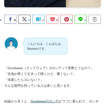
こんにちは。こんばんは。
Numezoです。
「Goodwear（グッドウェア）のロンTって実際どうなの？」
「生地が厚くて丈夫って聞くけど、重くない？」
「洗濯したらヨレない？」
そんな疑問を持っている人は多いと思います。
結論から言うと、
GoodwearのロンT
は“ラフに着られて、ガシガ